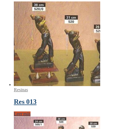
Resinas
Res 013
Leer más