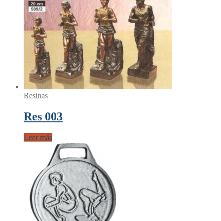
Resinas
Res 003
Leer más