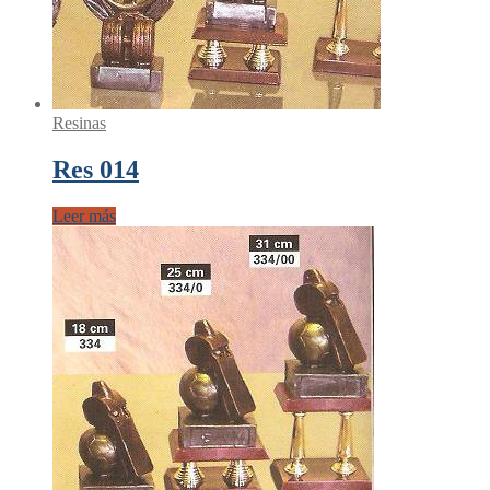
Resinas
Res 014
Leer más