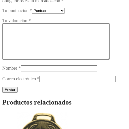
obligatorios están marcados con
*
Tu puntuación
*
Tu valoración
*
Nombre
*
Correo electrónico
*
Productos relacionados