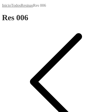
Inicio
Todos
Resinas
Res 006
Res 006