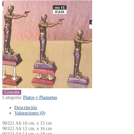
Consulte
Categoría:
Platos y Plaquetas
Descripción
Valoraciones (0)
90321 Alt 10 cm. x 15 cm
90322 Alt 12 cm. x 16 cm
90323 Alt 13 cm. x 18 cm