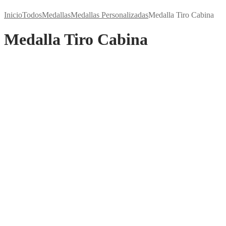
Inicio
Todos
Medallas
Medallas Personalizadas
Medalla Tiro Cabina
Medalla Tiro Cabina