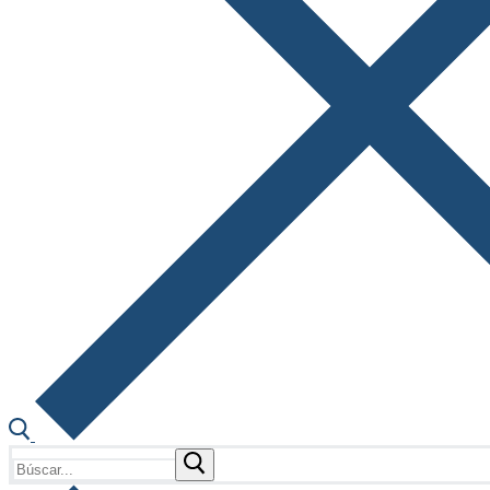
Buscar: